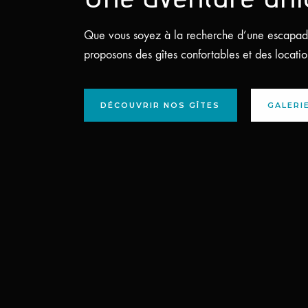
Que vous soyez à la recherche d’une escapade 
proposons des gîtes confortables et des locat
DÉCOUVRIR NOS GÎTES
GALERI