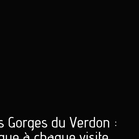
s Gorges du Verdon :
que à chaque visite