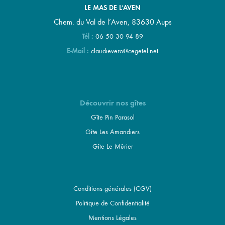
LE MAS DE L’AVEN
Chem. du Val de l’Aven, 83630 Aups
Tél :
06 50 30 94 89
E-Mail :
claudievero@cegetel.net
Découvrir nos gîtes
Gîte Pin Parasol
Gîte Les Amandiers
Gîte Le Mûrier
Conditions générales (CGV)
Politique de Confidentialité
Mentions Légales